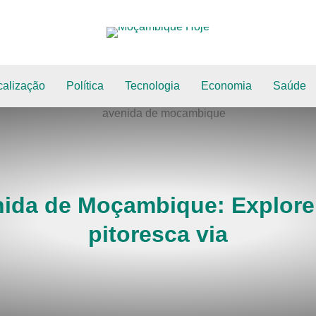
calização
Política
Tecnologia
Economia
Saúde
ida de Moçambique: Explore
pitoresca via