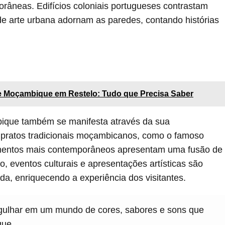
porâneas. Edifícios coloniais portugueses contrastam
e arte urbana adornam as paredes, contando histórias
 Moçambique em Restelo: Tudo que Precisa Saber
bique também se manifesta através da sua
m pratos tradicionais moçambicanos, como o famoso
imentos mais contemporâneos apresentam uma fusão de
o, eventos culturais e apresentações artísticas são
da, enriquecendo a experiência dos visitantes.
gulhar em um mundo de cores, sabores e sons que
que.