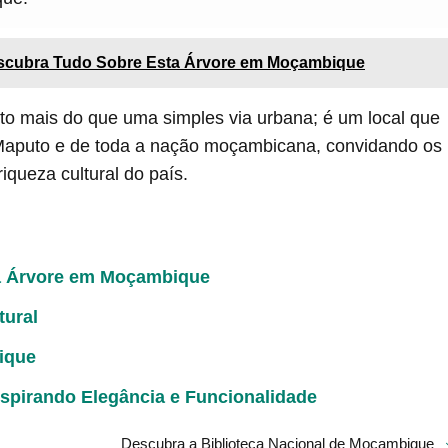
scubra Tudo Sobre Esta Árvore em Moçambique
to mais do que uma simples via urbana; é um local que
 Maputo e de toda a nação moçambicana, convidando os
iqueza cultural do país.
a Árvore em Moçambique
tural
bique
pirando Elegância e Funcionalidade
Descubra a Biblioteca Nacional de Moçambique