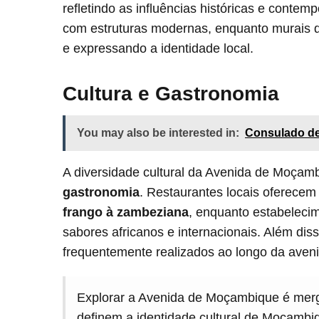
refletindo as influências históricas e contem
com estruturas modernas, enquanto murais d
e expressando a identidade local.
Cultura e Gastronomia
You may also be interested in:
Consulado de
A diversidade cultural da Avenida de Moçam
gastronomia
. Restaurantes locais oferece
frango à zambeziana
, enquanto estabelec
sabores africanos e internacionais. Além diss
frequentemente realizados ao longo da aveni
Explorar a Avenida de Moçambique é mer
definem a identidade cultural de Moçambi