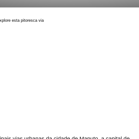
lore esta pitoresca via
pais vias urbanas da cidade de Maputo, a capital de