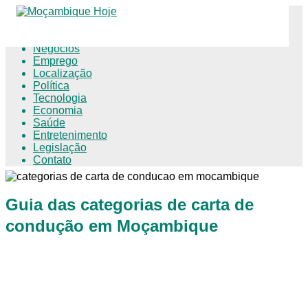
Educação
Negócios
Emprego
Localização
Política
Tecnologia
Economia
Saúde
Entretenimento
Legislação
Contato
Guia das categorias de carta de
condução em Moçambique