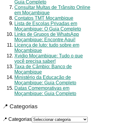
Guia Completo
Consultar Multas de Trânsito Online
em Moçambique
Contatos TMT Moçambique
Lista de Escolas Privadas em
Moçambique: O Guia Completo
Links de Grupos de WhatsApp
Moçambique: Encontre Aqui!
Licença de luto: tudo sobre em
Moçambique
Xvidio Moçambique: Tudo o que
você precisa saber!
Taxa de Câmbio: Banco de
Moçambique
Ministério da Educação de
Moçambique: Guia Completo
Datas Comemorativas em
Moçambique: Guia Completo
📍 Categorias
📍 Categorias