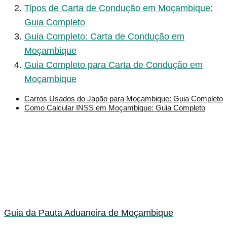
Tipos de Carta de Condução em Moçambique:
Guia Completo
Guia Completo: Carta de Condução em
Moçambique
Guia Completo para Carta de Condução em
Moçambique
Carros Usados do Japão para Moçambique: Guia Completo
Como Calcular INSS em Moçambique: Guia Completo
Guia da Pauta Aduaneira de Moçambique