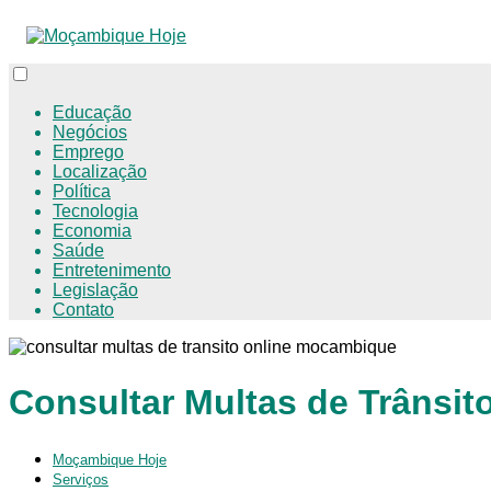
Educação
Negócios
Emprego
Localização
Política
Tecnologia
Economia
Saúde
Entretenimento
Legislação
Contato
Consultar Multas de Trânsi
Moçambique Hoje
Serviços