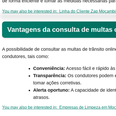
de forma eficiente e tomar as medidas necessárias para
You may also be interested in:
Linha do Cliente Zap Moçamb
Vantagens da consulta de multas 
A possibilidade de consultar as multas de trânsito onli
condutores, tais como:
Conveniência:
Acesso fácil e rápido às
Transparência:
Os condutores podem en
tomar ações corretivas.
Alerta oportuno:
A capacidade de ident
atrasos.
You may also be interested in:
Empresas de Limpeza em Moça