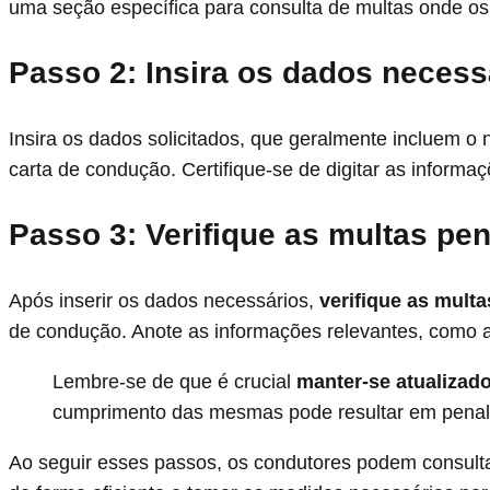
uma seção específica para consulta de multas onde os
Passo 2: Insira os dados necess
Insira os dados solicitados, que geralmente incluem o
carta de condução. Certifique-se de digitar as informaç
Passo 3: Verifique as multas pe
Após inserir os dados necessários,
verifique as mult
de condução. Anote as informações relevantes, como a 
Lembre-se de que é crucial
manter-se atualizad
cumprimento das mesmas pode resultar em penali
Ao seguir esses passos, os condutores podem consult