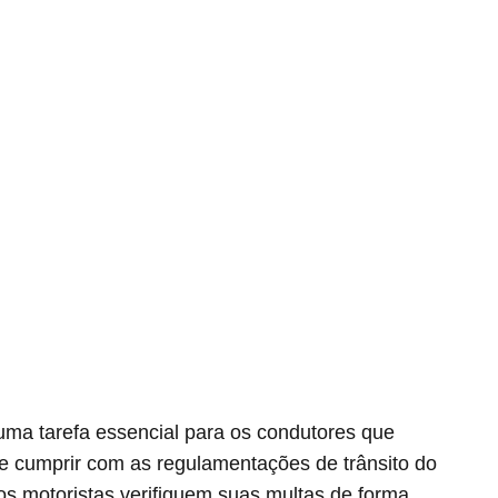
uma tarefa essencial para os condutores que
 e cumprir com as regulamentações de trânsito do
 os motoristas verifiquem suas multas de forma