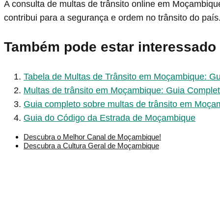
A consulta de multas de trânsito online em Moçambiqu
contribui para a segurança e ordem no trânsito do país
Também pode estar interessado
Tabela de Multas de Trânsito em Moçambique: G
Multas de trânsito em Moçambique: Guia Comple
Guia completo sobre multas de trânsito em Moça
Guia do Código da Estrada de Moçambique
Descubra o Melhor Canal de Moçambique!
Descubra a Cultura Geral de Moçambique