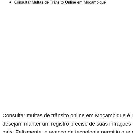
Consultar Multas de Trânsito Online em Moçambique
Consultar multas de trânsito online em Moçambique é 
desejam manter um registro preciso de suas infrações
país. Felizmente, o avanço da tecnologia permitiu que