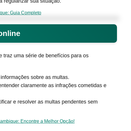
 regularizar sua situação.
ique: Guia Completo
online
ne traz uma série de benefícios para os
 informações sobre as multas.
tender claramente as infrações cometidas e
ificar e resolver as multas pendentes sem
mbique: Encontre a Melhor Opção!