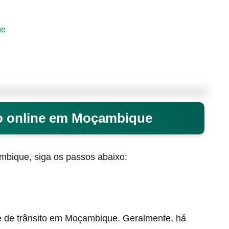
ue
to online em Moçambique
mbique, siga os passos abaixo:
e de trânsito em Moçambique. Geralmente, há