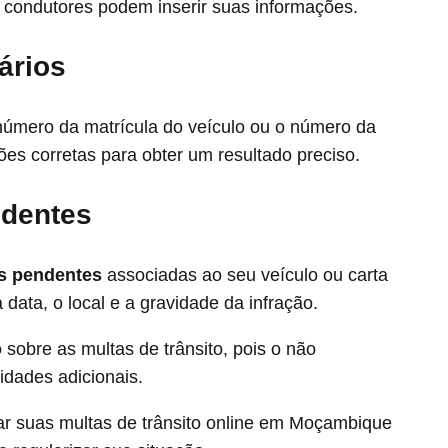
 condutores podem inserir suas informações.
ários
 número da matrícula do veículo ou o número da
ões corretas para obter um resultado preciso.
ndentes
as pendentes
associadas ao seu veículo ou carta
data, o local e a gravidade da infração.
o
sobre as multas de trânsito, pois o não
dades adicionais.
ar suas multas de trânsito online em Moçambique