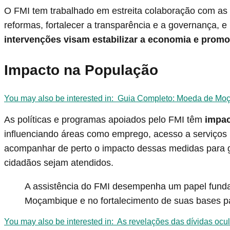
O FMI tem trabalhado em estreita colaboração com a
reformas, fortalecer a transparência e a governança, e
intervenções visam estabilizar a economia e prom
Impacto na População
You may also be interested in:
Guia Completo: Moeda de Mo
As políticas e programas apoiados pelo FMI têm
impac
influenciando áreas como emprego, acesso a serviços p
acompanhar de perto o impacto dessas medidas para ga
cidadãos sejam atendidos.
A assistência do FMI desempenha um papel funda
Moçambique e no fortalecimento de suas bases pa
You may also be interested in:
As revelações das dívidas oc