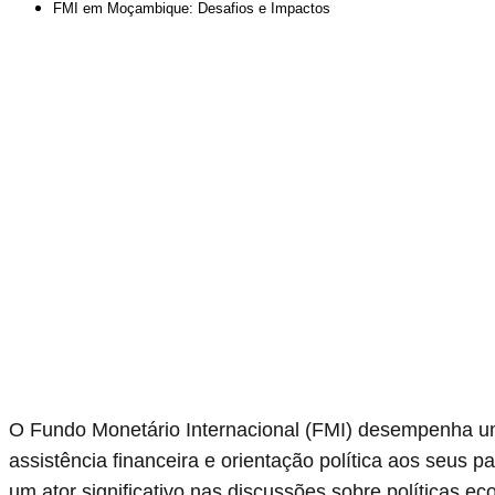
FMI em Moçambique: Desafios e Impactos
O Fundo Monetário Internacional (FMI) desempenha um
assistência financeira e orientação política aos seu
um ator significativo nas discussões sobre políticas e