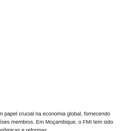
 papel crucial na economia global, fornecendo
s países membros. Em Moçambique, o FMI tem sido
conômicas e reformas.