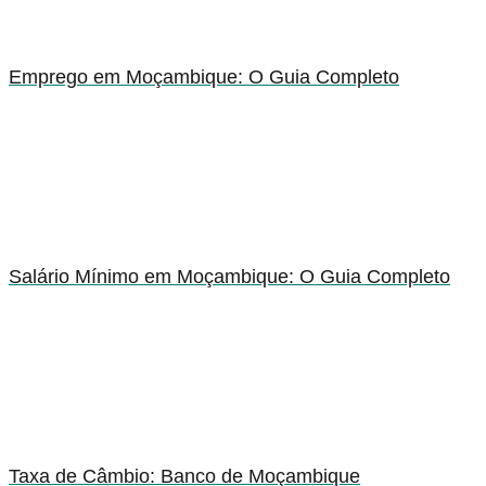
Emprego em Moçambique: O Guia Completo
Salário Mínimo em Moçambique: O Guia Completo
Taxa de Câmbio: Banco de Moçambique