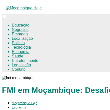
Educação
Negócios
Emprego
Localização
Política
Tecnologia
Economia
Saúde
Entretenimento
Legislação
Contato
FMI em Moçambique: Desafi
Moçambique Hoje
Economia