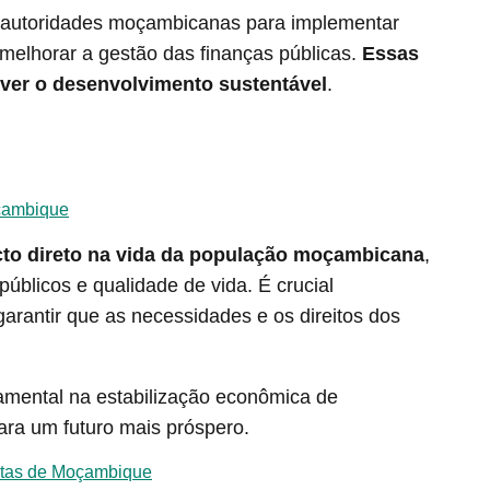
s autoridades moçambicanas para implementar
 melhorar a gestão das finanças públicas.
Essas
over o desenvolvimento sustentável
.
çambique
to direto na vida da população moçambicana
,
úblicos e qualidade de vida. É crucial
rantir que as necessidades e os direitos dos
mental na estabilização econômica de
ra um futuro mais próspero.
ultas de Moçambique