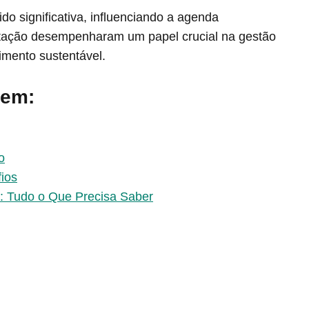
 significativa, influenciando a agenda
ientação desempenharam um papel crucial na gestão
mento sustentável.
 em:
o
ios
e: Tudo o Que Precisa Saber