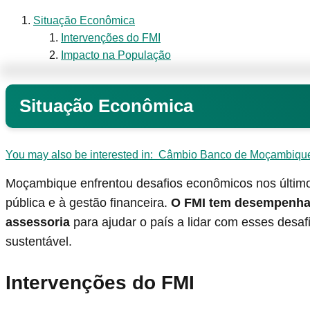
Situação Econômica
Intervenções do FMI
Impacto na População
Situação Econômica
You may also be interested in:
Câmbio Banco de Moçambique
Moçambique enfrentou desafios econômicos nos últimos
pública e à gestão financeira.
O FMI tem desempenhad
assessoria
para ajudar o país a lidar com esses desa
sustentável.
Intervenções do FMI