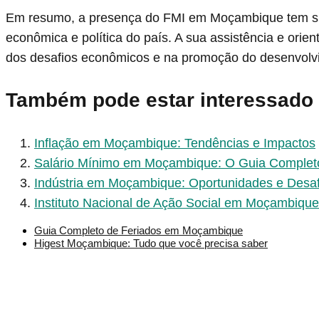
Em resumo, a presença do FMI em Moçambique tem sido
econômica e política do país. A sua assistência e or
dos desafios econômicos e na promoção do desenvolvi
Também pode estar interessado
Inflação em Moçambique: Tendências e Impactos
Salário Mínimo em Moçambique: O Guia Complet
Indústria em Moçambique: Oportunidades e Desaf
Instituto Nacional de Ação Social em Moçambiqu
Guia Completo de Feriados em Moçambique
Higest Moçambique: Tudo que você precisa saber