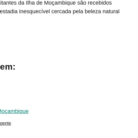
itantes da Ilha de Moçambique são recebidos
stadia inesquecível cercada pela beleza natural
 em:
 Moçambique
gente