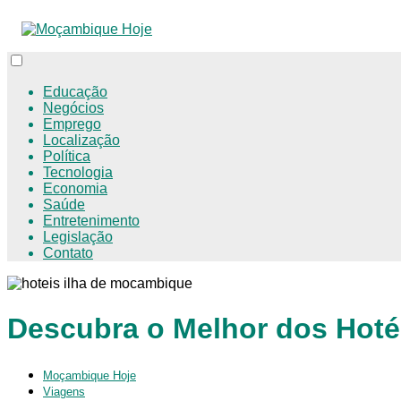
Educação
Negócios
Emprego
Localização
Política
Tecnologia
Economia
Saúde
Entretenimento
Legislação
Contato
Descubra o Melhor dos Hoté
Moçambique Hoje
Viagens