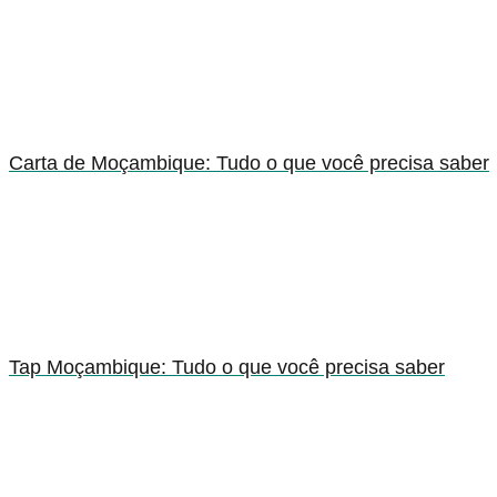
Carta de Moçambique: Tudo o que você precisa saber
Tap Moçambique: Tudo o que você precisa saber