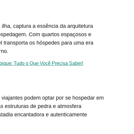
ilha, captura a essência da arquitetura
 hospedagem. Com quartos espaçosos e
tel transporta os hóspedes para uma era
rno.
ique: Tudo o Que Você Precisa Saber!
os viajantes podem optar por se hospedar em
s estruturas de pedra e atmosfera
tadia encantadora e autenticamente