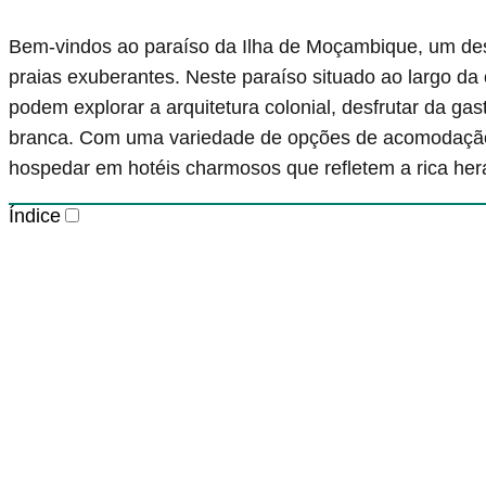
Bem-vindos ao paraíso da Ilha de Moçambique, um desti
praias exuberantes. Neste paraíso situado ao largo da
podem explorar a arquitetura colonial, desfrutar da gas
branca. Com uma variedade de opções de acomodação, 
hospedar em hotéis charmosos que refletem a rica hera
Índice