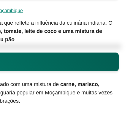
Moçambique
ue reflete a influência da culinária indiana. O
e, tomate, leite de coco e uma mistura de
ou pão
.
ado com uma mistura de
carne, marisco,
 iguaria popular em Moçambique e muitas vezes
brações.