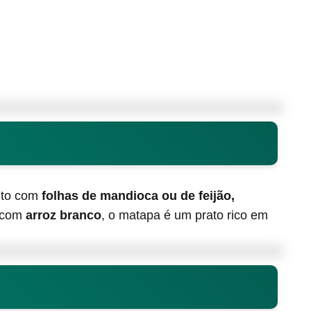
ito com
folhas de mandioca ou de feijão,
o com
arroz branco
, o matapa é um prato rico em