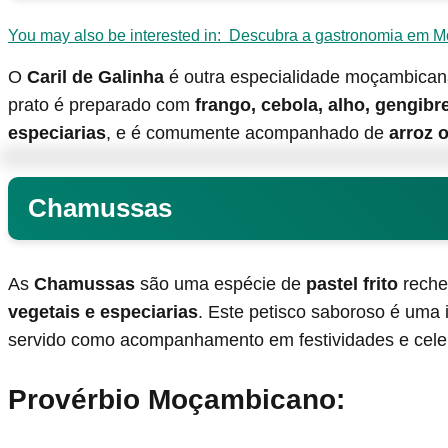
You may also be interested in:
Descubra a gastronomia em 
O
Caril de Galinha
é outra especialidade moçambicana q
prato é preparado com
frango, cebola, alho, gengibr
especiarias
, e é comumente acompanhado de
arroz 
Chamussas
As
Chamussas
são uma espécie de
pastel frito
reche
vegetais e especiarias
. Este petisco saboroso é uma
servido como acompanhamento em festividades e cele
Provérbio Moçambicano: