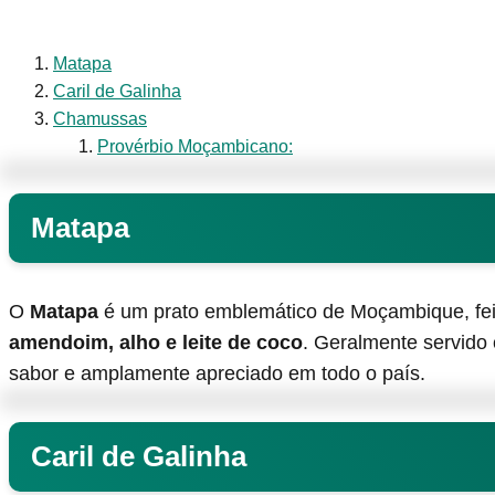
Matapa
Caril de Galinha
Chamussas
Provérbio Moçambicano:
Matapa
O
Matapa
é um prato emblemático de Moçambique, fe
amendoim, alho e leite de coco
. Geralmente servid
sabor e amplamente apreciado em todo o país.
Caril de Galinha