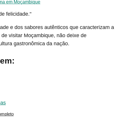
Xima em Moçambique
e felicidade."
ade e dos sabores autênticos que caracterizam a
e de visitar Moçambique, não deixe de
cultura gastronômica da nação.
 em:
cas
ompleto