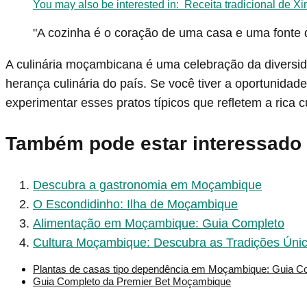
You may also be interested in:
Receita tradicional de 
"A cozinha é o coração de uma casa e uma fonte d
A culinária moçambicana é uma celebração da diversid
herança culinária do país. Se você tiver a oportunidad
experimentar esses pratos típicos que refletem a rica 
Também pode estar interessado
Descubra a gastronomia em Moçambique
O Escondidinho: Ilha de Moçambique
Alimentação em Moçambique: Guia Completo
Cultura Moçambique: Descubra as Tradições Úni
Plantas de casas tipo dependência em Moçambique: Guia C
Guia Completo da Premier Bet Moçambique