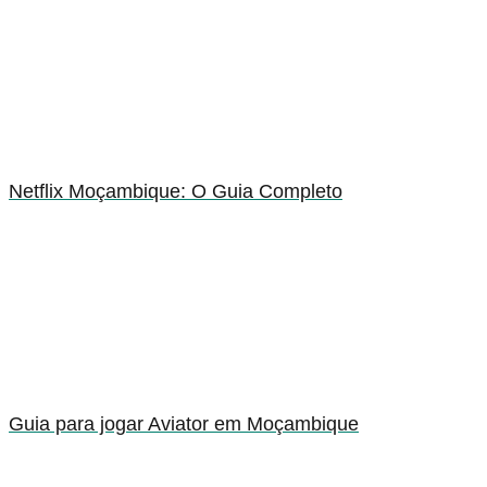
Netflix Moçambique: O Guia Completo
Guia para jogar Aviator em Moçambique