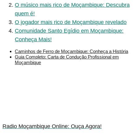
O músico mais rico de Moçambique: Descubra
quem é!
O jogador mais rico de Moçambique revelado
Comunidade Santo Egídio em Moçambique:
Conheça Mais!
Caminhos de Ferro de Moçambique: Conheça a História
Guia Completo: Carta de Condução Profissional em
Moçambique
Radio Moçambique Online: Ouça Agora!