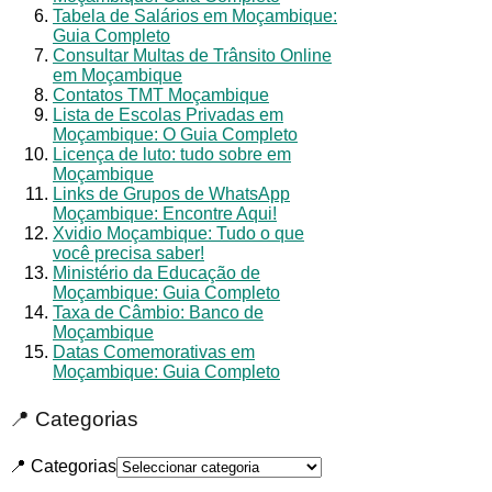
Tabela de Salários em Moçambique:
Guia Completo
Consultar Multas de Trânsito Online
em Moçambique
Contatos TMT Moçambique
Lista de Escolas Privadas em
Moçambique: O Guia Completo
Licença de luto: tudo sobre em
Moçambique
Links de Grupos de WhatsApp
Moçambique: Encontre Aqui!
Xvidio Moçambique: Tudo o que
você precisa saber!
Ministério da Educação de
Moçambique: Guia Completo
Taxa de Câmbio: Banco de
Moçambique
Datas Comemorativas em
Moçambique: Guia Completo
📍 Categorias
📍 Categorias