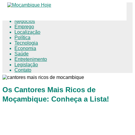
Educação
Negócios
Emprego
Localização
Política
Tecnologia
Economia
Saúde
Entretenimento
Legislação
Contato
Os Cantores Mais Ricos de
Moçambique: Conheça a Lista!