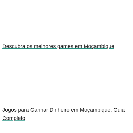
Descubra os melhores games em Moçambique
Jogos para Ganhar Dinheiro em Moçambique: Guia
Completo