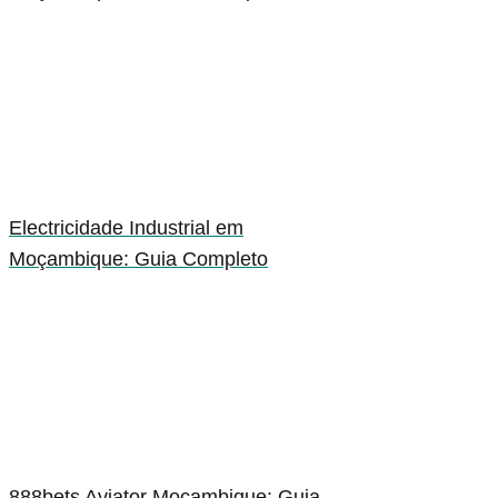
Electricidade Industrial em
Moçambique: Guia Completo
888bets Aviator Moçambique: Guia