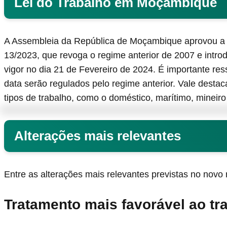
Lei do Trabalho em Moçambique
A Assembleia da República de Moçambique aprovou a n
13/2023, que revoga o regime anterior de 2007 e intro
vigor no dia 21 de Fevereiro de 2024. É importante res
data serão regulados pelo regime anterior. Vale desta
tipos de trabalho, como o doméstico, marítimo, mineiro 
Alterações mais relevantes
Entre as alterações mais relevantes previstas no novo
Tratamento mais favorável ao tr