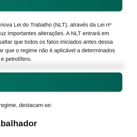
ova Lei do Trabalho (NLT), através da Lei nº
duz importantes alterações. A NLT entrará em
saltar que todos os fatos iniciados antes dessa
car que o regime não é aplicável a determinados
e petrolífero.
 regime, destacam-se:
abalhador