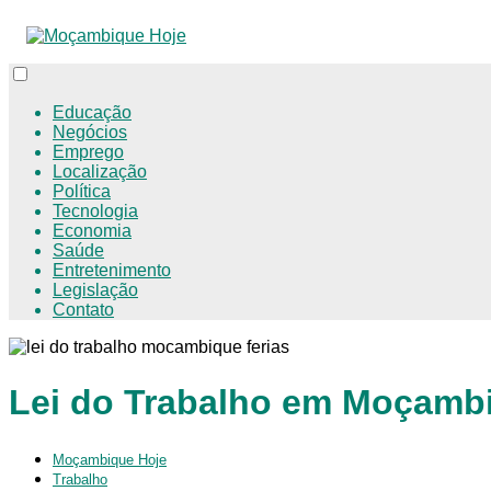
Educação
Negócios
Emprego
Localização
Política
Tecnologia
Economia
Saúde
Entretenimento
Legislação
Contato
Lei do Trabalho em Moçambi
Moçambique Hoje
Trabalho