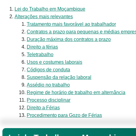
Lei do Trabalho em Moçambique
Alterações mais relevantes
Tratamento mais favorável ao trabalhador
Contratos a prazo para pequenas e médias empre
Duração máxima dos contratos a prazo
Direito a férias
Teletrabalho
Usos e costumes laborais
Códigos de conduta
Suspensão da relação laboral
Assédio no trabalho
Regime de horário de trabalho em alternância
Processo disciplinar
Direito a Férias
Procedimento para Gozo de Férias