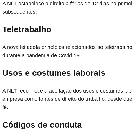
A NLT estabelece o direito a férias de 12 dias no prime
subsequentes.
Teletrabalho
A nova lei adota princípios relacionados ao teletrabal
durante a pandemia de Covid-19.
Usos e costumes laborais
A NLT reconhece a aceitação dos usos e costumes labor
empresa como fontes de direito do trabalho, desde que 
fé.
Códigos de conduta