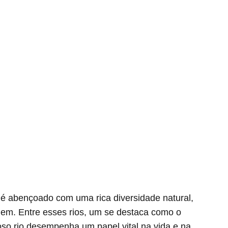
 é abençoado com uma rica diversidade natural,
gem. Entre esses rios, um se destaca como o
oso rio desempenha um papel vital na vida e na