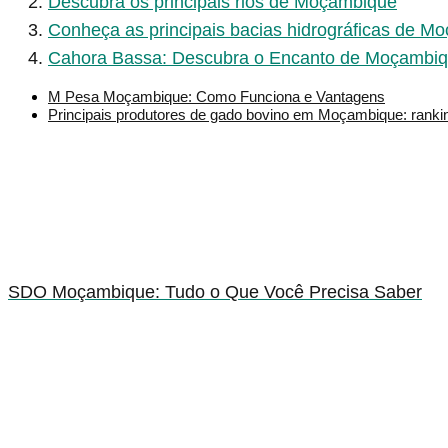
Descubra os principais rios de Moçambique
Conheça as principais bacias hidrográficas de M
Cahora Bassa: Descubra o Encanto de Moçambi
M Pesa Moçambique: Como Funciona e Vantagens
Principais produtores de gado bovino em Moçambique: rankin
SDO Moçambique: Tudo o Que Você Precisa Saber