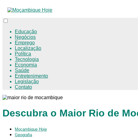
Educação
Negócios
Emprego
Localização
Política
Tecnologia
Economia
Saúde
Entretenimento
Legislação
Contato
Descubra o Maior Rio de M
Moçambique Hoje
Geografia