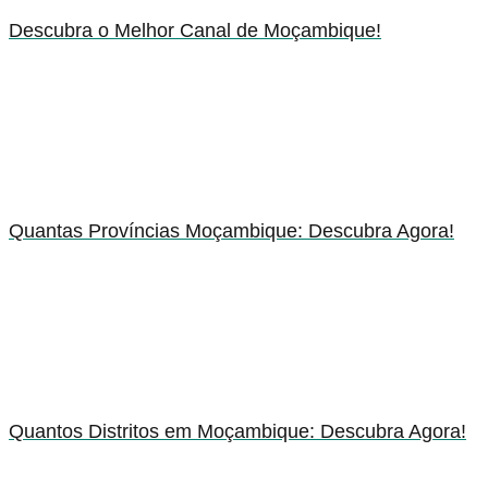
Descubra o Melhor Canal de Moçambique!
Quantas Províncias Moçambique: Descubra Agora!
Quantos Distritos em Moçambique: Descubra Agora!