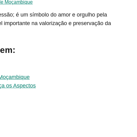
 de Moçambique
são; é um símbolo do amor e orgulho pela
 importante na valorização e preservação da
 em:
 Moçambique
a os Aspectos