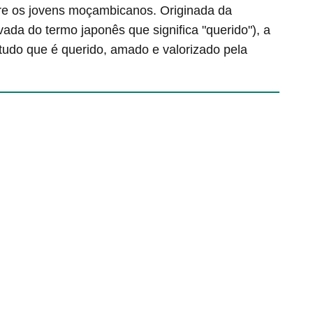
re os jovens moçambicanos. Originada da
da do termo japonês que significa "querido"), a
udo que é querido, amado e valorizado pela