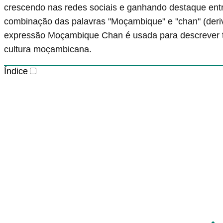
crescendo nas redes sociais e ganhando destaque ent
combinação das palavras "Moçambique" e "chan" (deriva
expressão Moçambique Chan é usada para descrever t
cultura moçambicana.
Índice