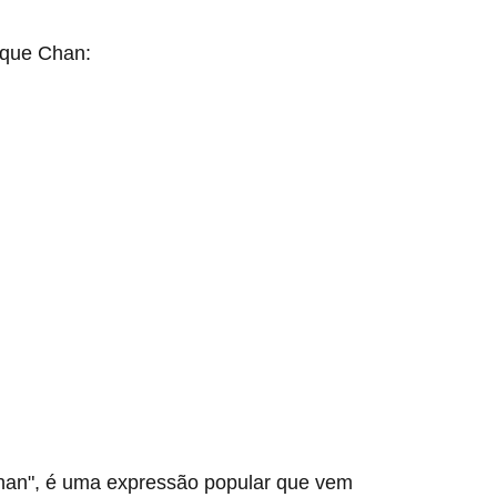
ique Chan:
n", é uma expressão popular que vem