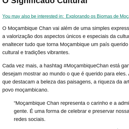
O Significado Cultural
You may also be interested in:
Explorando os Biomas de Mo
O Moçambique Chan vai além de uma simples expressão
a valorização dos aspectos únicos e especiais da cul
enaltecer tudo que torna Moçambique um país querido 
cultural e tradições vibrantes.
Cada vez mais, a hashtag #MoçambiqueChan está gan
desejam mostrar ao mundo o que é querido para eles. A
que destacam a beleza das paisagens, a riqueza da arte
povo moçambicano.
"Moçambique Chan representa o carinho e a admi
gente. É uma forma de celebrar e preservar nossa
redes sociais.