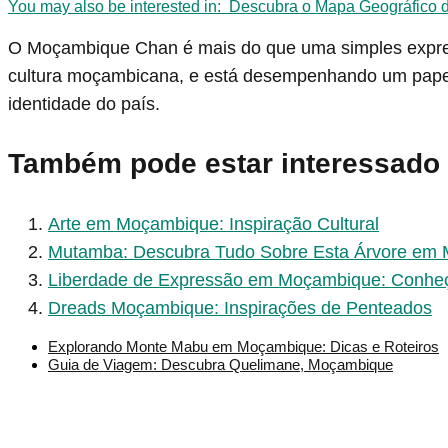
You may also be interested in:
Descubra o Mapa Geográfico
O Moçambique Chan é mais do que uma simples expres
cultura moçambicana, e está desempenhando um papel
identidade do país.
Também pode estar interessado
Arte em Moçambique: Inspiração Cultural
Mutamba: Descubra Tudo Sobre Esta Árvore em
Liberdade de Expressão em Moçambique: Conheç
Dreads Moçambique: Inspirações de Penteados
Explorando Monte Mabu em Moçambique: Dicas e Roteiros
Guia de Viagem: Descubra Quelimane, Moçambique