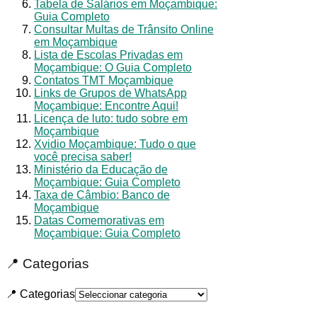
Tabela de Salários em Moçambique:
Guia Completo
Consultar Multas de Trânsito Online
em Moçambique
Lista de Escolas Privadas em
Moçambique: O Guia Completo
Contatos TMT Moçambique
Links de Grupos de WhatsApp
Moçambique: Encontre Aqui!
Licença de luto: tudo sobre em
Moçambique
Xvidio Moçambique: Tudo o que
você precisa saber!
Ministério da Educação de
Moçambique: Guia Completo
Taxa de Câmbio: Banco de
Moçambique
Datas Comemorativas em
Moçambique: Guia Completo
📍 Categorias
📍 Categorias