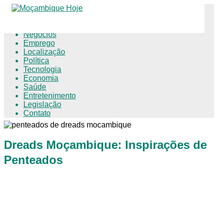
Educação
Negócios
Emprego
Localização
Política
Tecnologia
Economia
Saúde
Entretenimento
Legislação
Contato
Dreads Moçambique: Inspirações de
Penteados