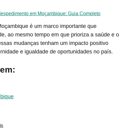
 despedimento em Moçambique: Guia Completo
 Moçambique é um marco importante que
ade, ao mesmo tempo em que prioriza a saúde e o
essas mudanças tenham um impacto positivo
nidade e igualdade de oportunidades no país.
 em:
mbique
is