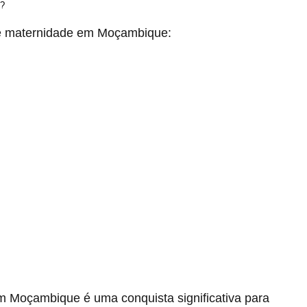
u?
a de maternidade em Moçambique:
em Moçambique é uma conquista significativa para