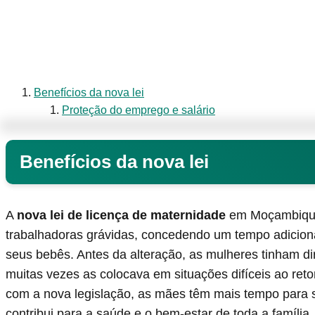
Benefícios da nova lei
Proteção do emprego e salário
Benefícios da nova lei
A
nova lei de licença de maternidade
em Moçambique 
trabalhadoras grávidas, concedendo um tempo adicion
seus bebês. Antes da alteração, as mulheres tinham dir
muitas vezes as colocava em situações difíceis ao reto
com a nova legislação, as mães têm mais tempo para s
contribui para a saúde e o bem-estar de toda a família.