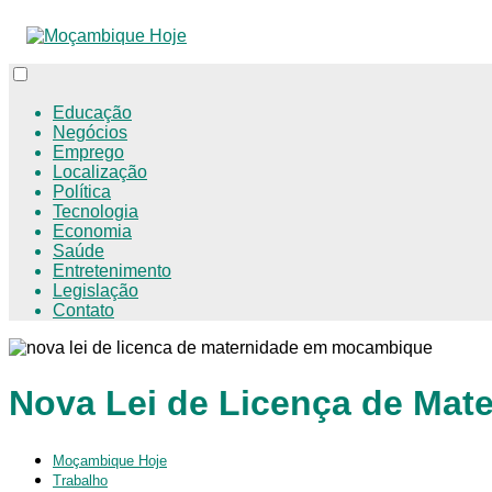
Educação
Negócios
Emprego
Localização
Política
Tecnologia
Economia
Saúde
Entretenimento
Legislação
Contato
Nova Lei de Licença de Ma
Moçambique Hoje
Trabalho