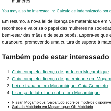
mulheres
You may also be interested in:
Calculo de indemnização por
Em resumo, a nova lei de licença de maternidade em
reconhece e valoriza o papel das mulheres na socied
bem-estar das mães e de seus bebês. Espera-se que 
duradouro, promovendo uma cultura de suporte à mater
Também pode estar interessado
Guia completo: licença de parto em Moçambique
Guia completo: licença de paternidade em Moça
Lei de trabalho em Moçambique: Guia Completo
Licença de luto: tudo sobre em Moçambique
Nissan Moçambique: Saiba tudo sobre os modelos disponíve
Guia do Mobiliário em Moçambique: OK Mobiliário