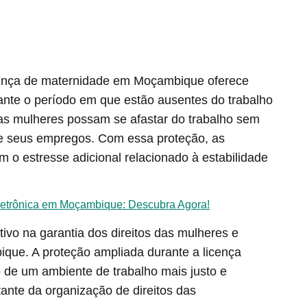
licença de maternidade em Moçambique oferece
nte o período em que estão ausentes do trabalho
e as mulheres possam se afastar do trabalho sem
 de seus empregos. Com essa proteção, as
 o estresse adicional relacionado à estabilidade
letrônica em Moçambique: Descubra Agora!
tivo na garantia dos direitos das mulheres e
ue. A proteção ampliada durante a licença
 de um ambiente de trabalho mais justo e
tante da organização de direitos das