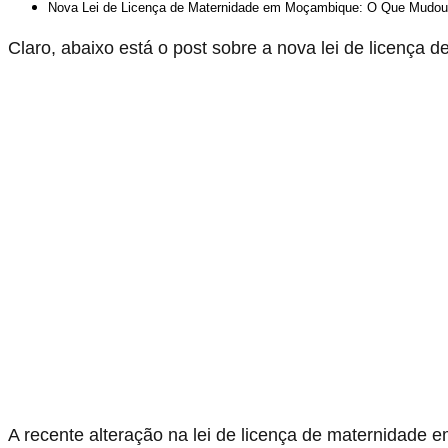
Nova Lei de Licença de Maternidade em Moçambique: O Que Mudo
Claro, abaixo está o post sobre a nova lei de licenç
A recente alteração na lei de licença de maternidade 